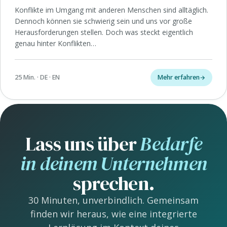
Konflikte im Umgang mit anderen Menschen sind alltäglich.
Dennoch können sie schwierig sein und uns vor große
Herausforderungen stellen. Doch was steckt eigentlich
genau hinter Konflikten…
25 Min. · DE · EN
Mehr erfahren
Lass uns über
Bedarfe
in deinem Unternehmen
sprechen.
30 Minuten, unverbindlich. Gemeinsam
finden wir heraus, wie eine integrierte