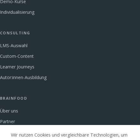
Demo-Kurse
Individualisierung
CONSULTING
LMS-Auswahl
Custom-Content
Learner Journeys
Autor:innen-Ausbildung
BRAINFOOD
Über uns
Partner
Glossar
Wir nutzen Cookies und vergleichbare Technologien, um