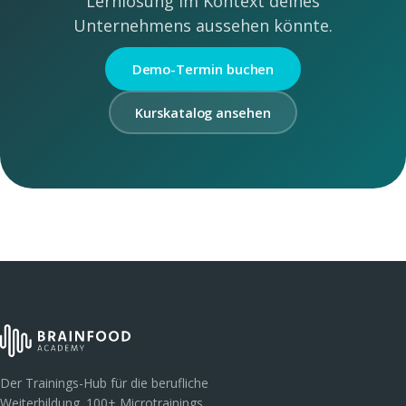
Lernlösung im Kontext deines
Unternehmens aussehen könnte.
Demo-Termin buchen
Kurskatalog ansehen
Der Trainings-Hub für die berufliche
Weiterbildung. 100+ Microtrainings,