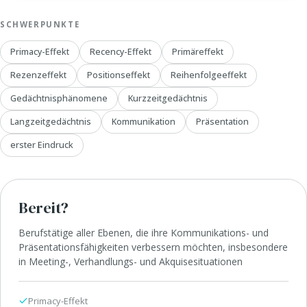
SCHWERPUNKTE
Primacy-Effekt
Recency-Effekt
Primäreffekt
Rezenzeffekt
Positionseffekt
Reihenfolgeeffekt
Gedächtnisphänomene
Kurzzeitgedächtnis
Langzeitgedächtnis
Kommunikation
Präsentation
erster Eindruck
Bereit?
Berufstätige aller Ebenen, die ihre Kommunikations- und
Präsentationsfähigkeiten verbessern möchten, insbesondere
in Meeting-, Verhandlungs- und Akquisesituationen
Primacy-Effekt