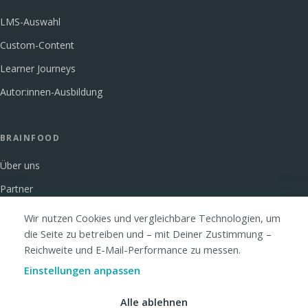
LMS-Auswahl
Custom-Content
Learner Journeys
Autor:innen-Ausbildung
BRAINFOOD
Über uns
Partner
Glossar
Wir nutzen Cookies und vergleichbare Technologien, um
die Seite zu betreiben und – mit Deiner Zustimmung –
FAQ
Reichweite und E-Mail-Performance zu messen.
Kontakt
Einstellungen anpassen
Alle ablehnen