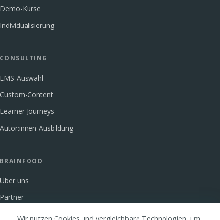
Demo-Kurse
Individualisierung
CONSULTING
LMS-Auswahl
Custom-Content
Learner Journeys
Autor:innen-Ausbildung
BRAINFOOD
Über uns
Partner
Glossar
Wir nutzen Cookies und vergleichbare Technologien, um