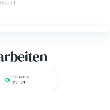
zbereit.
arbeiten
SPRACHEN
DE · EN