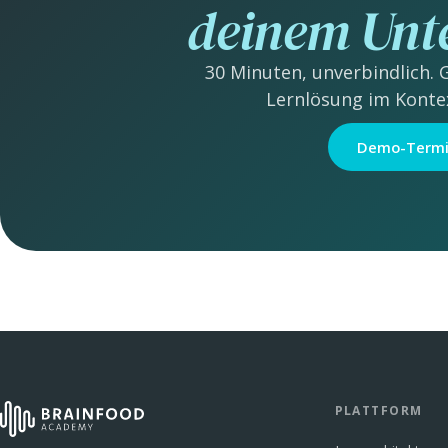
deinem Un
30 Minuten, unverbindlich. 
Lernlösung im Konte
Demo-Termi
PLATTFORM