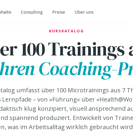
nhalte
Consulting
Preise
Über uns
KURSKATALOG
er 100 Trainings 
ahren Coaching-Pr
talog umfasst über 100 Microtrainings aus 7 
f 8 Lernpfade – von »Führung« über »Health@Wo
daktisch klug konzipiert, visuell ansprechend au
und spannend produziert. Entwickelt von Traine
, was im Arbeitsalltag wirklich gebraucht wird