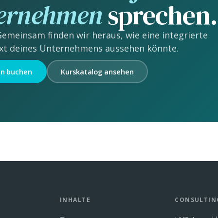
ternehmen
sprechen.
Gemeinsam finden wir heraus, wie eine integrierte
xt deines Unternehmens aussehen könnte.
n buchen
Kurskatalog ansehen
INHALTE
CONSULTIN