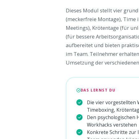
Dieses Modul stellt vier gru
(meckerfreie Montage), Time i
Meetings), Krötentage (für 
(für bessere Arbeitsorganisat
aufbereitet und bieten prakt
im Team. Teilnehmer erhalten
Umsetzung der verschiedenen
DAS LERNST DU
Die vier vorgestellte
Timeboxing, Krötentag
Den psychologischen H
Workhacks verstehen
Konkrete Schritte zur