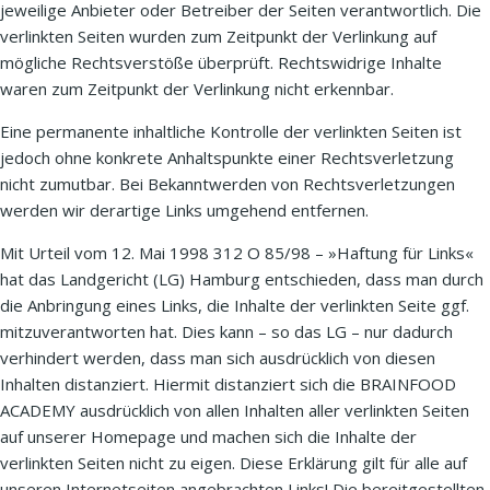
jeweilige Anbieter oder Betreiber der Seiten verantwortlich. Die
verlinkten Seiten wurden zum Zeitpunkt der Verlinkung auf
mögliche Rechtsverstöße überprüft. Rechtswidrige Inhalte
waren zum Zeitpunkt der Verlinkung nicht erkennbar.
Eine permanente inhaltliche Kontrolle der verlinkten Seiten ist
jedoch ohne konkrete Anhaltspunkte einer Rechtsverletzung
nicht zumutbar. Bei Bekanntwerden von Rechtsverletzungen
werden wir derartige Links umgehend entfernen.
Mit Urteil vom 12. Mai 1998 312 O 85/98 – »Haftung für Links«
hat das Landgericht (LG) Hamburg entschieden, dass man durch
die Anbringung eines Links, die Inhalte der verlinkten Seite ggf.
mitzuverantworten hat. Dies kann – so das LG – nur dadurch
verhindert werden, dass man sich ausdrücklich von diesen
Inhalten distanziert. Hiermit distanziert sich die BRAINFOOD
ACADEMY ausdrücklich von allen Inhalten aller verlinkten Seiten
auf unserer Homepage und machen sich die Inhalte der
verlinkten Seiten nicht zu eigen. Diese Erklärung gilt für alle auf
unseren Internetseiten angebrachten Links! Die bereitgestellten