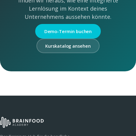
finden wir heraus, wie eine integrierte
Lernlösung im Kontext deines
Unternehmens aussehen könnte.
Demo-Termin buchen
Kurskatalog ansehen