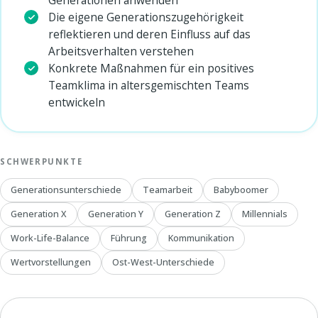
Die eigene Generationszugehörigkeit
reflektieren und deren Einfluss auf das
Arbeitsverhalten verstehen
Konkrete Maßnahmen für ein positives
Teamklima in altersgemischten Teams
entwickeln
SCHWERPUNKTE
Generationsunterschiede
Teamarbeit
Babyboomer
Generation X
Generation Y
Generation Z
Millennials
Work-Life-Balance
Führung
Kommunikation
Wertvorstellungen
Ost-West-Unterschiede