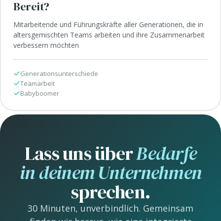
Bereit?
Mitarbeitende und Führungskräfte aller Generationen, die in
altersgemischten Teams arbeiten und ihre Zusammenarbeit
verbessern möchten
Generationsunterschiede
Teamarbeit
Babyboomer
Lass uns über
Bedarfe
in deinem Unternehmen
sprechen.
30 Minuten, unverbindlich. Gemeinsam