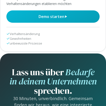
Verhaltensänderungen etablieren möchten
Demo starten
Verhaltensänderung
Gewohnheiten
unbewusste Prozesse
Lass uns über
Bedarfe
in deinem Unternehmen
sprechen.
30 Minuten, unverbindlich. Gemeinsam
finden wir heraus, wie eine integrierte