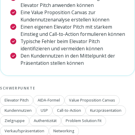
Elevator Pitch anwenden können
Eine Value Proposition Canvas zur
Kundennutzenanalyse erstellen können
Einen eigenen Elevator Pitch mit starkem
Einstieg und Call-to-Action formulieren können
Typische Fehler beim Elevator Pitch
identifizieren und vermeiden können
Den Kundennutzen in den Mittelpunkt der
Präsentation stellen können
SCHWERPUNKTE
Elevator Pitch
AIDA-Formel
Value Proposition Canvas
Kundennutzen
USP
Call-to-Action
Kurzpräsentation
Zielgruppe
Authentizität
Problem Solution Fit
Verkaufspräsentation
Networking