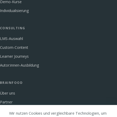
Demo-Kurse
Individualisierung
CONSULTING
LMS-Auswahl
Custom-Content
Learner Journeys
Autor:innen-Ausbildung
BRAINFOOD
Über uns
Partner
Glossar
Wir nutzen Cookies und vergleichbare Technologien, um