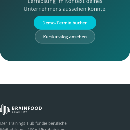
Lernlösung im Kontext deines
Unternehmens aussehen könnte.
Demo-Termin buchen
Kurskatalog ansehen
Der Trainings-Hub für die berufliche
Weiterbildung. 100+ Microtrainings,