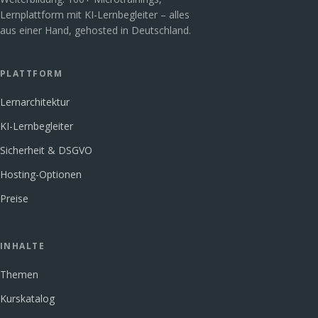
Lernplattform mit KI-Lernbegleiter – alles
aus einer Hand, gehosted in Deutschland.
PLATTFORM
Lernarchitektur
KI-Lernbegleiter
Sicherheit & DSGVO
Hosting-Optionen
Preise
INHALTE
Themen
Kurskatalog