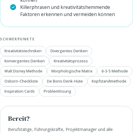
Killerphrasen und kreativitätshemmende
Faktoren erkennen und vermeiden können
SCHWERPUNKTE
Kreativitätstechniken
Divergentes Denken
Konvergentes Denken
Kreativitätsprozess
Walt Disney Methode
Morphologische Matrix
6-3-5 Methode
Osborn-Checkliste
De Bono Denk-Hüte
Kopfstandmethode
Inspiration Cards
Problemlösung
Bereit?
Berufstätige, Führungskräfte, Projektmanager und alle