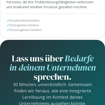
Personen, die ihre Problemlösungsfähigkeiten verbessern
und strukturiert kreative Prozesse gestalten möchten
Kreativitätstechniken
Divergentes Denken
Konvergentes Denken
Lass uns über
Bedarfe
in deinem Unternehmen
sprechen.
30 Minuten, unverbindlich. Gemeinsam
finden wir heraus, wie eine integrierte
Lernlösung im Kontext deines
Unternehmens aussehen könnte.