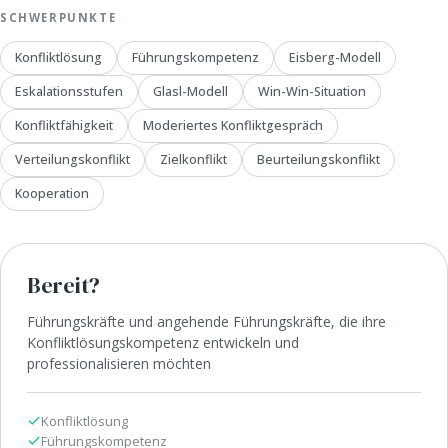
SCHWERPUNKTE
Konfliktlösung
Führungskompetenz
Eisberg-Modell
Eskalationsstufen
Glasl-Modell
Win-Win-Situation
Konfliktfähigkeit
Moderiertes Konfliktgespräch
Verteilungskonflikt
Zielkonflikt
Beurteilungskonflikt
Kooperation
Bereit?
Führungskräfte und angehende Führungskräfte, die ihre
Konfliktlösungskompetenz entwickeln und
professionalisieren möchten
Konfliktlösung
Führungskompetenz