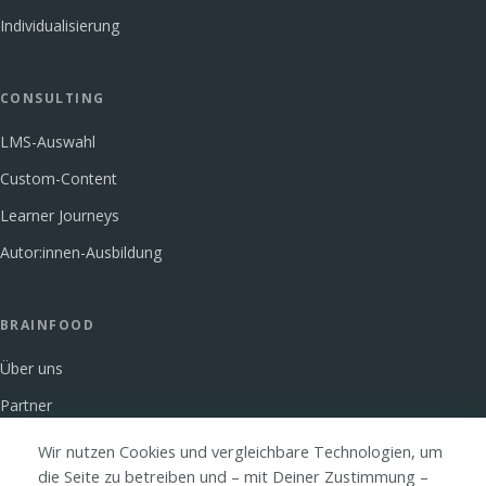
Individualisierung
CONSULTING
LMS-Auswahl
Custom-Content
Learner Journeys
Autor:innen-Ausbildung
BRAINFOOD
Über uns
Partner
Glossar
Wir nutzen Cookies und vergleichbare Technologien, um
die Seite zu betreiben und – mit Deiner Zustimmung –
FAQ