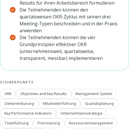
Results für ihren Arbeitsbereich formulieren
Die Teilnehmenden können den
quartalsweisen OKR-Zyklus mit seinen drei
Meeting-Typen beschreiben und in der Praxis
anwenden
Die Teilnehmenden können die vier
Grundprinzipien effektiver OKR
(unternehmensweit, quartalsweise,
transparent, messbar) implementieren
SCHWERPUNKTE
OKR
Objectives and Key Results
Management-System
Zielvereinbarung
Mitarbeiterführung
Quartalsplanung
Key Performance Indicators
Unternehmensstrategie
Teamführung
Priorisierung
Ressourcenmanagement