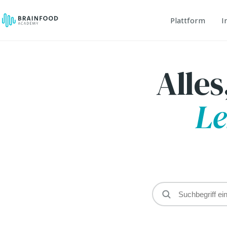
Plattform
I
Alle
Le