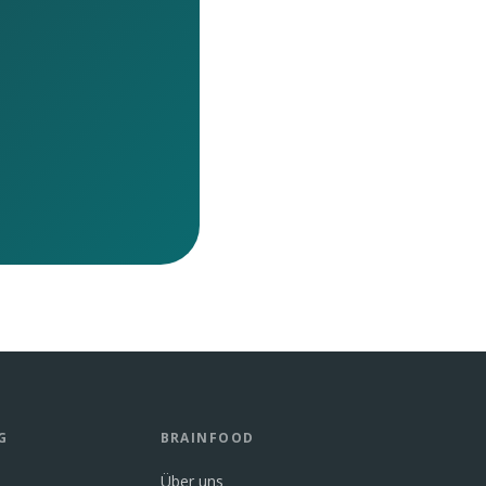
G
BRAINFOOD
Über uns