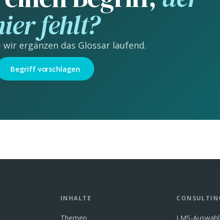
hier fehlt?
 wir ergänzen das Glossar laufend.
Begriff vorschlagen
INHALTE
CONSULTIN
Themen
LMS-Auswahl