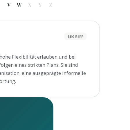
V
W
X
Y
Z
BEGRIFF
hohe Flexibilität erlauben und bei
lgen eines strikten Plans. Sie sind
nisation, eine ausgeprägte informelle
ortung.