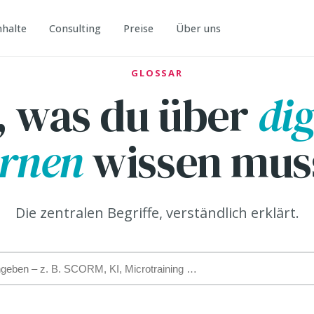
nhalte
Consulting
Preise
Über uns
GLOSSAR
s, was du über
dig
rnen
wissen mus
Die zentralen Begriffe, verständlich erklärt.