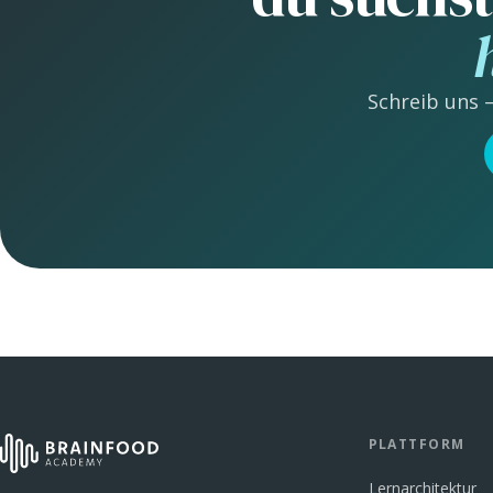
Schreib uns –
PLATTFORM
Lernarchitektur