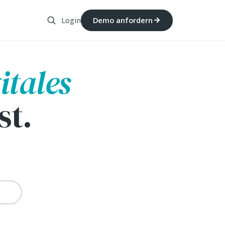
Login
Demo anfordern
itales
st.