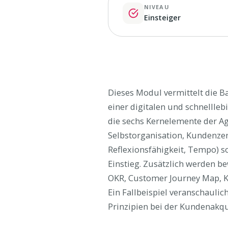
NIVEAU
Einsteiger
Dieses Modul vermittelt die Ba
einer digitalen und schnellle
die sechs Kernelemente der Ag
Selbstorganisation, Kundenzent
Reflexionsfähigkeit, Tempo) so
Einstieg. Zusätzlich werden b
OKR, Customer Journey Map, K
Ein Fallbeispiel veranschaulic
Prinzipien bei der Kundenakq