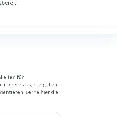
zbereit.
keiten für
cht mehr aus, nur gut zu
ientieren. Lerne hier die