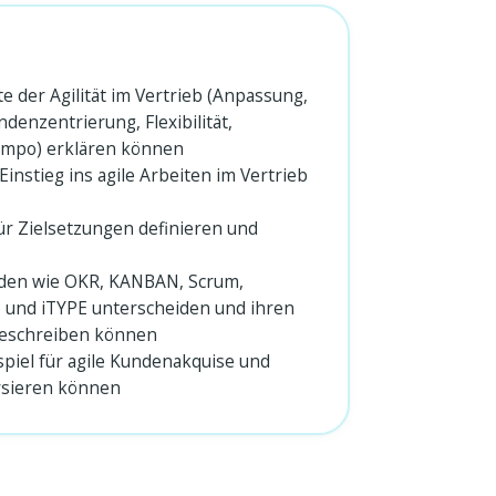
 der Agilität im Vertrieb (Anpassung,
denzentrierung, Flexibilität,
Tempo) erklären können
 Einstieg ins agile Arbeiten im Vertrieb
ür Zielsetzungen definieren und
oden wie OKR, KANBAN, Scrum,
 und iTYPE unterscheiden und ihren
eschreiben können
ispiel für agile Kundenakquise und
ysieren können