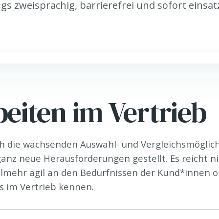
gs zweisprachig, barrierefrei und sofort einsat
beiten im Vertrieb
ch die wachsenden Auswahl- und Vergleichsmöglich
anz neue Herausforderungen gestellt. Es reicht ni
elmehr agil an den Bedürfnissen der Kund*innen or
ns im Vertrieb kennen.