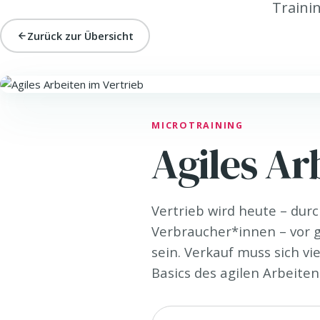
Trainin
Zurück zur Übersicht
SELL. · VERTRIEB & VERKAUF
MICROTRAINING
Agiles Ar
Vertrieb wird heute – dur
Verbraucher*innen – vor g
sein. Verkauf muss sich vi
Basics des agilen Arbeite