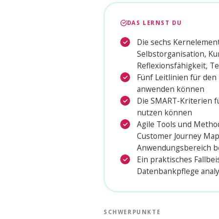
DAS LERNST DU
Die sechs Kernelemente
Selbstorganisation, Kun
Reflexionsfähigkeit, 
Fünf Leitlinien für den
anwenden können
Die SMART-Kriterien f
nutzen können
Agile Tools und Meth
Customer Journey Map
Anwendungsbereich b
Ein praktisches Fallbe
Datenbankpflege anal
SCHWERPUNKTE