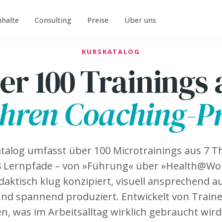
nhalte
Consulting
Preise
Über uns
KURSKATALOG
er 100 Trainings 
ahren Coaching-Pr
talog umfasst über 100 Microtrainings aus 7 
f 8 Lernpfade – von »Führung« über »Health@Wo
daktisch klug konzipiert, visuell ansprechend au
und spannend produziert. Entwickelt von Traine
, was im Arbeitsalltag wirklich gebraucht wird