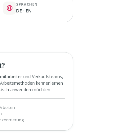
SPRACHEN
DE · EN
t?
smitarbeiter und Verkaufsteams,
e Arbeitsmethoden kennenlernen
ktisch anwenden möchten
Arbeiten
b
zentrierung