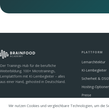
PLATTFORM
Lernarchitektur
Der Trainings-Hub für die berufliche
KI-Lernbegleiter
Weiterbildung. 100+ Microtrainings,
Lernplattform mit KI-Lernbegleiter – alles
Sicherheit & DS
aus einer Hand, gehosted in Deutschland.
Hosting-Optione
Preise
Wir nutzen Cookies und vergleichbare Technologien, um die S