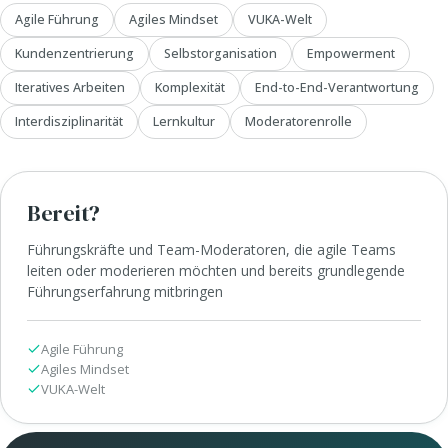
Agile Führung
Agiles Mindset
VUKA-Welt
Kundenzentrierung
Selbstorganisation
Empowerment
Iteratives Arbeiten
Komplexität
End-to-End-Verantwortung
Interdisziplinarität
Lernkultur
Moderatorenrolle
Bereit?
Führungskräfte und Team-Moderatoren, die agile Teams
leiten oder moderieren möchten und bereits grundlegende
Führungserfahrung mitbringen
Agile Führung
Agiles Mindset
VUKA-Welt