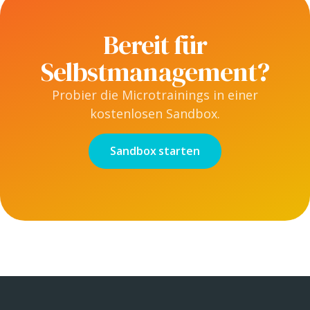
Bereit für
Selbstmanagement?
Probier die Microtrainings in einer
kostenlosen Sandbox.
Sandbox starten