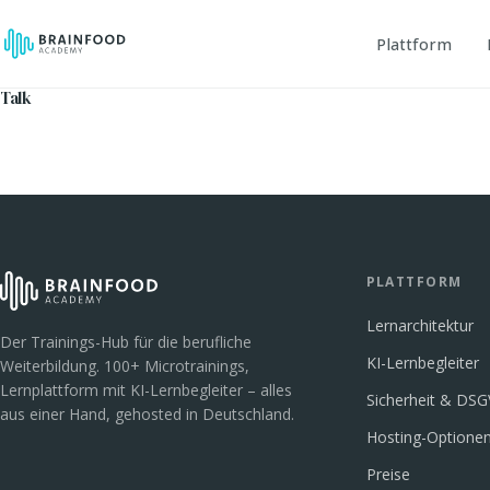
Plattform
Talk
PLATTFORM
Lernarchitektur
Der Trainings-Hub für die berufliche
KI-Lernbegleiter
Weiterbildung. 100+ Microtrainings,
Lernplattform mit KI-Lernbegleiter – alles
Sicherheit & DS
aus einer Hand, gehosted in Deutschland.
Hosting-Optione
Preise