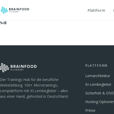
Plattform
Sell
PLATTFORM
Lernarchitektur
Der Trainings-Hub für die berufliche
KI-Lernbegleiter
Weiterbildung. 100+ Microtrainings,
Lernplattform mit KI-Lernbegleiter – alles
Sicherheit & DS
aus einer Hand, gehosted in Deutschland.
Hosting-Optione
Preise