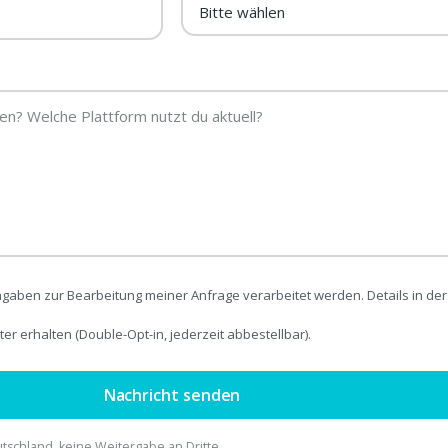
ngaben zur Bearbeitung meiner Anfrage verarbeitet werden. Details in de
er erhalten (Double-Opt-in, jederzeit abbestellbar).
Nachricht senden
utschland, keine Weitergabe an Dritte.