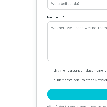
Nachricht *
Ich bin einverstanden, dass meine A
Ja, ich möchte den Brainfood-Newslett
Pflichtfelder *. Deine Daten bleiben in De