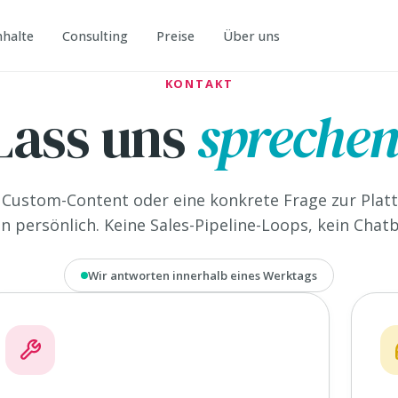
nhalte
Consulting
Preise
Über uns
KONTAKT
Lass uns
sprechen
Custom-Content oder eine konkrete Frage zur Platt
n persönlich. Keine Sales-Pipeline-Loops, kein Chatb
Wir antworten innerhalb eines Werktags