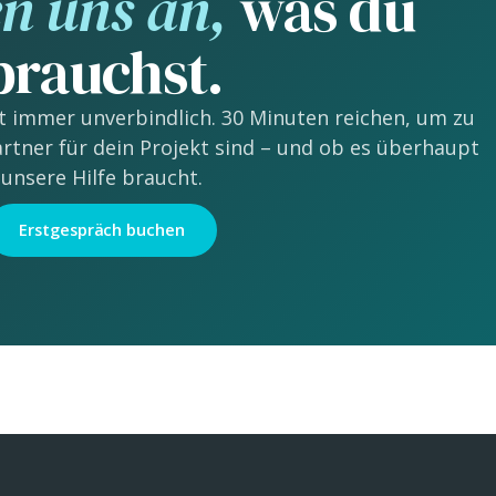
n uns an,
was du
brauchst.
t immer unverbindlich. 30 Minuten reichen, um zu
Partner für dein Projekt sind – und ob es überhaupt
unsere Hilfe braucht.
Erstgespräch buchen