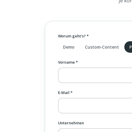
Je ko
Worum geht's? *
Demo
Custom-Content
P
Vorname *
E-Mail *
Unternehmen