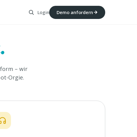
Login
Demo anfordern
.
form – wir
ot-Orgie.