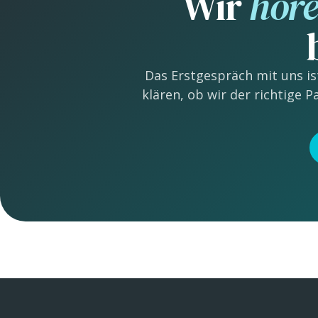
Wir
höre
Das Erstgespräch mit uns is
klären, ob wir der richtige 