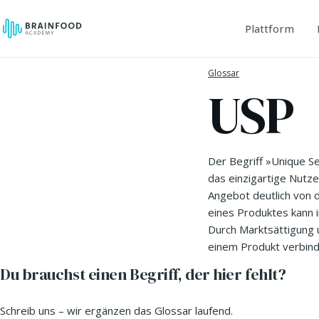
Plattform
Glossar
USP
Der Begriff »Unique S
das einzigartige Nutz
Angebot deutlich von
eines Produktes kann i
Durch Marktsättigung 
einem Produkt verbin
Du brauchst einen Begriff, der hier fehlt?
Schreib uns – wir ergänzen das Glossar laufend.