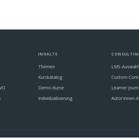
INHALTE
CONSULTIN
Themen
LMS-Auswahl
Kurskatalog
Custom-Cont
GVO
Demo-Kurse
Learner Jour
n
Individualisierung
Autor:innen-A