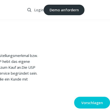
Login
Demo anfordern
nstellungsmerkmal bzw.
P hebt das eigene
 zum Kauf an.Die USP
ervice begründet sein.
ie ein Kunde mit
Vorschlagen