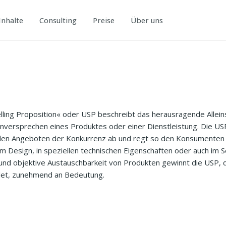
Inhalte
Consulting
Preise
Über uns
elling Proposition« oder USP beschreibt das herausragende Allei
enversprechen eines Produktes oder einer Dienstleistung. Die US
 den Angeboten der Konkurrenz ab und regt so den Konsumenten
m Design, in speziellen technischen Eigenschaften oder auch im S
und objektive Austauschbarkeit von Produkten gewinnt die USP, d
det, zunehmend an Bedeutung.