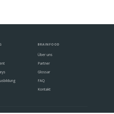
G
BRAINFOOD
Über uns
ent
Partner
neys
Glossar
usbildung
FAQ
Kontakt