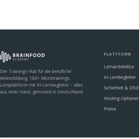
PLATTFORM
Lernarchitektur
Der Trainings-Hub für die berufliche
KI-Lernbegleiter
Weiterbildung. 100+ Microtrainings,
Lernplattform mit KI-Lernbegleiter – alles
Sicherheit & DS
aus einer Hand, gehosted in Deutschland.
Hosting-Optione
Preise