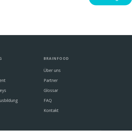
G
BRAINFOOD
Über uns
ent
Partner
neys
Glossar
usbildung
FAQ
Kontakt