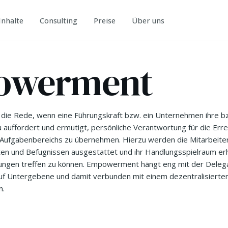
Inhalte
Consulting
Preise
Über uns
owerment
ie Rede, wenn eine Führungskraft bzw. ein Unternehmen ihre b
 auffordert und ermutigt, persönliche Verantwortung für die Erre
 Aufgabenbereichs zu übernehmen. Hierzu werden die Mitarbeite
n und Befugnissen ausgestattet und ihr Handlungsspielraum er
ungen treffen zu können. Empowerment hängt eng mit der Deleg
uf Untergebene und damit verbunden mit einem dezentralisierten
n.