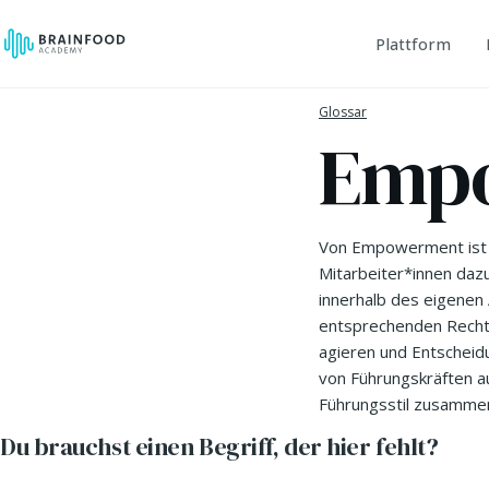
Plattform
Glossar
Emp
Von Empowerment ist d
Mitarbeiter*innen dazu
innerhalb des eigenen
entsprechenden Rechte
agieren und Entscheid
von Führungskräften a
Führungsstil zusamme
Du brauchst einen Begriff, der hier fehlt?