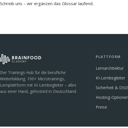
Schreib uns – wir ergänzen das Glossar laufend.
PLATTFORM
Lernarchitektur
Der Trainings-Hub für die berufliche
KI-Lernbegleiter
Weiterbildung. 100+ Microtrainings,
Lernplattform mit KI-Lernbegleiter – alles
Sicherheit & DS
aus einer Hand, gehosted in Deutschland.
Hosting-Optione
Preise