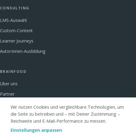
CONSULTING
LMS-Auswahl
Custom-Content
Learner Journeys
Autor:innen-Ausbildung
BRAINFOOD
Über uns
Partner
Glossar
Wir nutzen Cookies und vergleichbare Technologien, um
die Seite zu betreiben und – mit Deiner Zustimmung –
FAQ
Reichweite und E-Mail-Performance zu messen.
Kontakt
Einstellungen anpassen