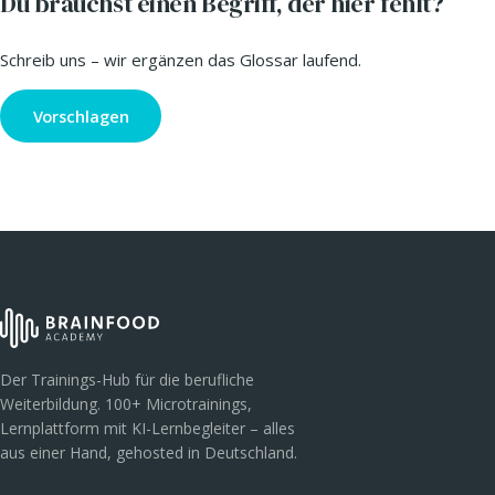
Du brauchst einen Begriff, der hier fehlt?
Schreib uns – wir ergänzen das Glossar laufend.
Vorschlagen
Der Trainings-Hub für die berufliche
Weiterbildung. 100+ Microtrainings,
Lernplattform mit KI-Lernbegleiter – alles
aus einer Hand, gehosted in Deutschland.