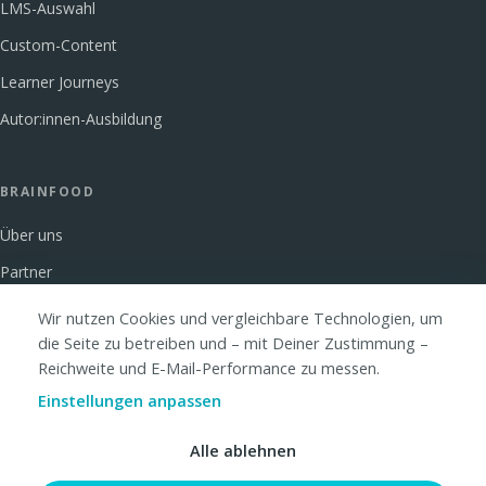
LMS-Auswahl
Custom-Content
Learner Journeys
Autor:innen-Ausbildung
BRAINFOOD
Über uns
Partner
Glossar
Wir nutzen Cookies und vergleichbare Technologien, um
die Seite zu betreiben und – mit Deiner Zustimmung –
FAQ
Reichweite und E-Mail-Performance zu messen.
Kontakt
Einstellungen anpassen
Alle ablehnen