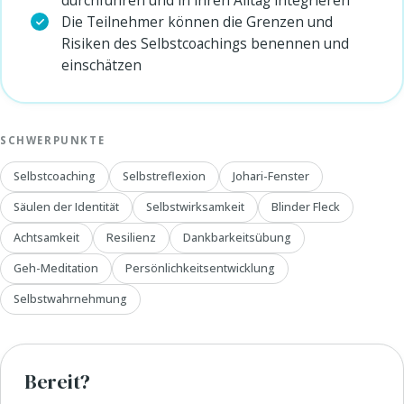
Die Teilnehmer können die Grenzen und
Risiken des Selbstcoachings benennen und
einschätzen
SCHWERPUNKTE
Selbstcoaching
Selbstreflexion
Johari-Fenster
Säulen der Identität
Selbstwirksamkeit
Blinder Fleck
Achtsamkeit
Resilienz
Dankbarkeitsübung
Geh-Meditation
Persönlichkeitsentwicklung
Selbstwahrnehmung
Bereit?