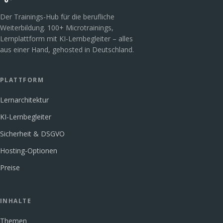
Der Trainings-Hub für die berufliche
Weiterbildung. 100+ Microtrainings,
Lernplattform mit KI-Lernbegleiter – alles
aus einer Hand, gehosted in Deutschland.
PLATTFORM
Lernarchitektur
KI-Lernbegleiter
Sicherheit & DSGVO
Hosting-Optionen
Preise
INHALTE
Themen