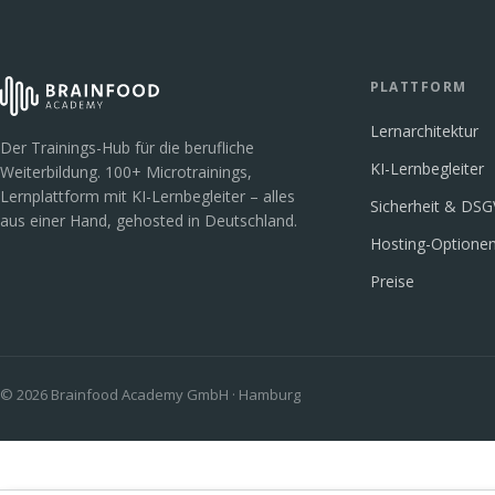
PLATTFORM
Lernarchitektur
Der Trainings-Hub für die berufliche
KI-Lernbegleiter
Weiterbildung. 100+ Microtrainings,
Lernplattform mit KI-Lernbegleiter – alles
Sicherheit & DS
aus einer Hand, gehosted in Deutschland.
Hosting-Optione
Preise
© 2026 Brainfood Academy GmbH · Hamburg