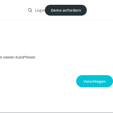
Login
Demo anfordern
en seinen Kund*innen
Vorschlagen