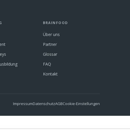
G
BRAINFOOD
Über uns
ent
Partner
neys
Glossar
usbildung
FAQ
Kontakt
Impressum
Datenschutz
AGB
Cookie-Einstellungen