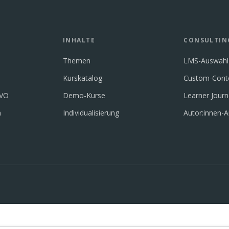
INHALTE
CONSULTIN
Themen
LMS-Auswahl
Kurskatalog
Custom-Cont
GVO
Demo-Kurse
Learner Jour
n
Individualisierung
Autor:innen-A