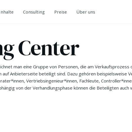
Inhalte
Consulting
Preise
Über uns
ng Center
zeichnet man eine Gruppe von Personen, die am Verkaufsprozess 
auf Anbieterseite beteiligt sind. Dazu gehören beispielsweise V
erater*innen, Vertriebsingenieur*innen, Fachleute, Controller*inn
Abhängig von der Verhandlungsphase können die Beteiligten auch 