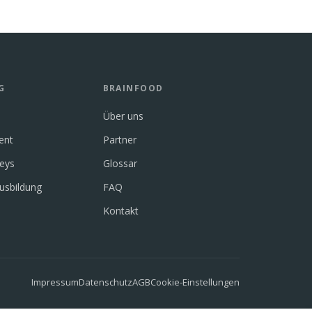
G
BRAINFOOD
Über uns
ent
Partner
neys
Glossar
usbildung
FAQ
Kontakt
Impressum
Datenschutz
AGB
Cookie-Einstellungen