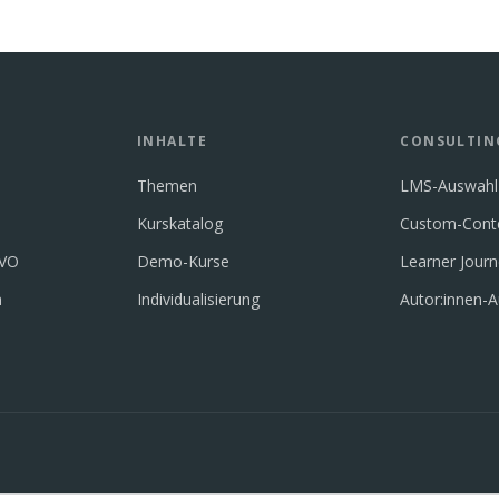
INHALTE
CONSULTIN
Themen
LMS-Auswahl
Kurskatalog
Custom-Cont
GVO
Demo-Kurse
Learner Jour
n
Individualisierung
Autor:innen-A