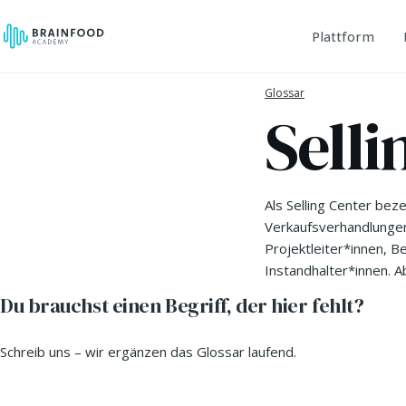
Plattform
Glossar
Selli
Als Selling Center be
Verkaufsverhandlungen 
Projektleiter*innen, B
Instandhalter*innen. 
Du brauchst einen Begriff, der hier fehlt?
Schreib uns – wir ergänzen das Glossar laufend.