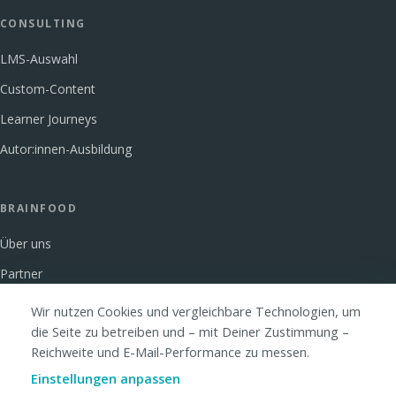
CONSULTING
LMS-Auswahl
Custom-Content
Learner Journeys
Autor:innen-Ausbildung
BRAINFOOD
Über uns
Partner
Glossar
Wir nutzen Cookies und vergleichbare Technologien, um
die Seite zu betreiben und – mit Deiner Zustimmung –
FAQ
Reichweite und E-Mail-Performance zu messen.
Kontakt
Einstellungen anpassen