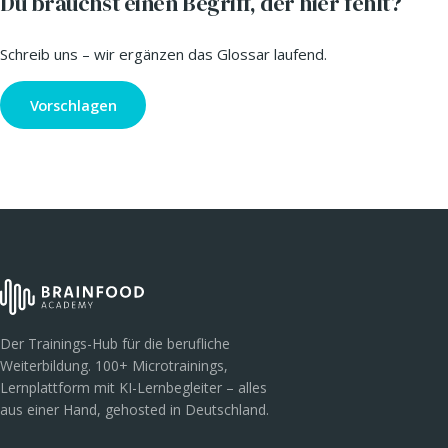
Du brauchst einen Begriff, der hier fehlt?
Schreib uns – wir ergänzen das Glossar laufend.
Vorschlagen
Der Trainings-Hub für die berufliche
Weiterbildung. 100+ Microtrainings,
Lernplattform mit KI-Lernbegleiter – alles
aus einer Hand, gehosted in Deutschland.