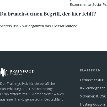
Experimental Social Ps
Du brauchst einen Begriff, der hier fehlt?
Schreib uns – wir ergänzen das Glossar laufend.
PLATTFORM
Lernarchitektur
Der Trainings-Hub für die berufliche
KI-Lernbegleiter
Weiterbildung. 100+ Microtrainings,
Lernplattform mit KI-Lernbegleiter – alles
Sicherheit & DS
aus einer Hand, gehosted in Deutschland.
Hosting-Optione