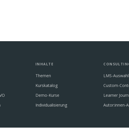
INHALTE
CONSULTIN
Themen
LMS-Auswahl
Kurskatalog
Custom-Cont
GVO
Demo-Kurse
Learner Jour
n
Individualisierung
Autor:innen-A