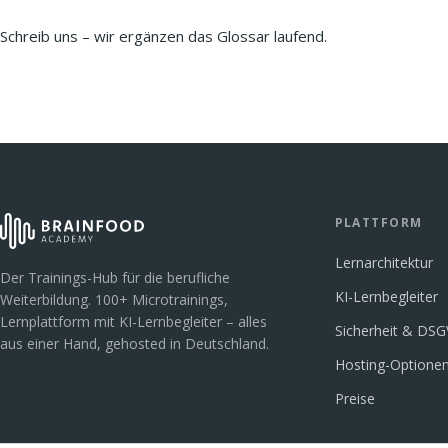
Schreib uns – wir ergänzen das Glossar laufend.
PLATTFORM
Lernarchitektur
Der Trainings-Hub für die berufliche
KI-Lernbegleiter
Weiterbildung. 100+ Microtrainings,
Lernplattform mit KI-Lernbegleiter – alles
Sicherheit & DS
aus einer Hand, gehosted in Deutschland.
Hosting-Optione
Preise