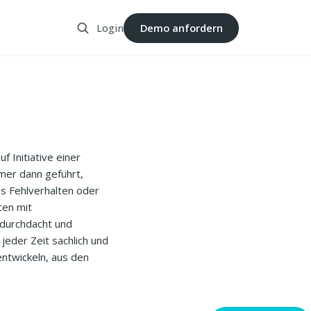
Login
Demo anfordern
f Initiative einer
mmer dann geführt,
s Fehlverhalten oder
ten mit
 durchdacht und
jeder Zeit sachlich und
entwickeln, aus den