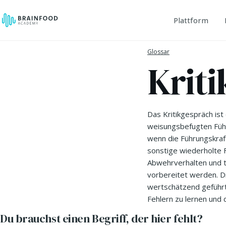
Plattform
Glossar
Krit
Das Kritikgespräch ist
weisungsbefugten Führu
wenn die Führungskraf
sonstige wiederholte Fe
Abwehrverhalten und t
vorbereitet werden. Di
wertschätzend geführt
Fehlern zu lernen und 
Du brauchst einen Begriff, der hier fehlt?