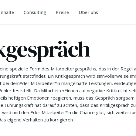
Inhalte
Consulting
Preise
Über uns
ikgespräch
 eine spezielle Form des Mitarbeitergesprächs, das in der Regel au
ngskraft stattfindet. Ein Kritikgespräch wird sinnvollerweise i
t bei dem*der Mitarbeiter*in mangelhafte Leistungen, eindeutige
hler feststellt. Da Mitarbeiter*innen auf negative Kritik nicht sel
eils heftigen Emotionen reagieren, muss das Gespräch sorgsam
e Führungskraft hat darauf zu achten, dass das Kritikgespräch zu 
 wird und dem*der Mitarbeiter*in die Chance gibt, sich weiterzu
das eigene Verhalten zu korrigieren.