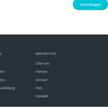
Vorschlagen
G
BRAINFOOD
Über uns
ent
Partner
neys
Glossar
usbildung
FAQ
Kontakt