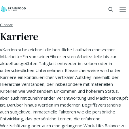
Glossar
Karriere
»Karriere« bezeichnet die berufliche Laufbahn eines*einer
Mitarbeiter*in von seiner*ihrer ersten Arbeitsstelle bis zur
aktuell ausgeübten Tätigkeit entweder im selben oder in
unterschiedlichen Unternehmen. Klassischerweise wird unter
Karriere ein kontinuierlicher vertikaler Aufstieg innerhalb der
Hierarchie verstanden, der insbesondere mit materiellen
Kriterien wie wachsendem Einkommen und höherem Status,
aber auch mit zunehmender Verantwortung und Macht verknüpft
ist. Darüber hinaus werden im modernen Begriffsverständnis
auch subjektive, immaterielle Faktoren wie die persönliche
Entwicklung, das persönliche Lernen, die erfahrene
Wertschätzung oder auch eine gelungene Work-Life-Balance zu